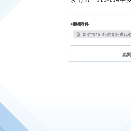
相關附件
新竹市15-45歲青壯世代
另
點