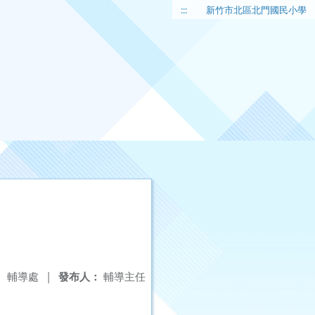
:::
新竹市北區北門國民小學
：
輔導處
|
發布人：
輔導主任