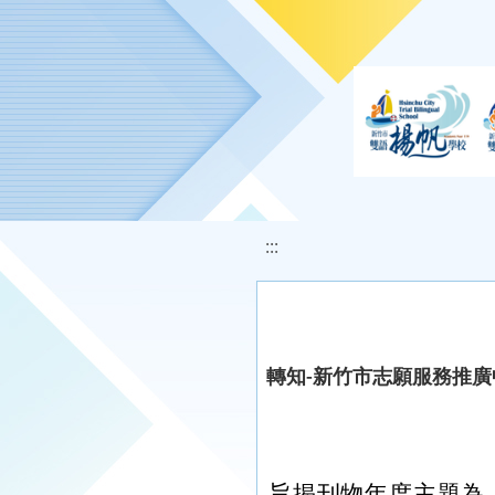
移至網頁之主要內容區位置
:::
轉知-新竹市志願服務推
旨揭刊物年度主題為