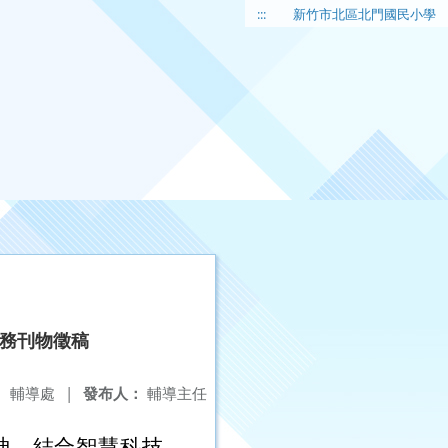
:::
新竹市北區北門國民小學
服務刊物徵稿
：
輔導處
|
發布人：
輔導主任
神，結合智慧科技，