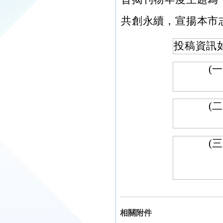
共創永續，宣揚本市
投稿資訊
(一
(二
(三
相關附件