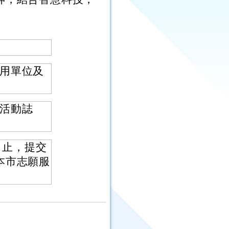
用單位及
活動誌
）止，提交
本市志願服