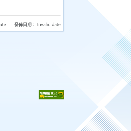
ate
|
發佈日期：
Invalid date