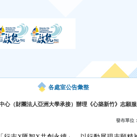
各處室公告彙整
廣中心（財團法人亞洲大學承接）辦理《心築新竹》志願
發布單位
「行志X匯智X共創永續」，以行動展現志願精