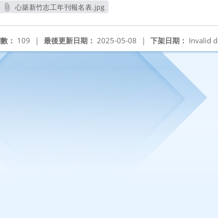
心築新竹志工年刊報名表.jpg
另開新視窗
閱數：
109
|
最後更新日期：
2025-05-08
|
下架日期：
Invalid d