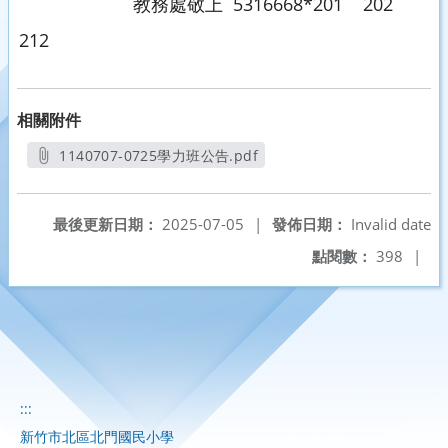
教務處敬上 5316668*201 202
212
相關附件
1140707-0725學力班公告.pdf
另開新視窗
最後更新日期：
2025-07-05
|
發佈日期：
Invalid date
點閱數：
398
|
:::
新竹市北區北門國民小學