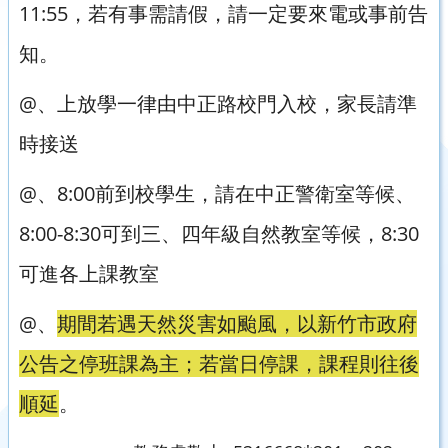
11:55，若有事需請假，請一定要來電或事前告
知。
@、上放學一律由中正路校門入校，家長請準
時接送
@、8:00前到校學生，請在中正警衛室等候、
8:00-8:30可到三、四年級自然教室等候，8:30
可進各上課教室
@、
期間若遇天然災害如颱風，以新竹市政府
公告之停班課為主；若當日停課，課程則往後
順延
。