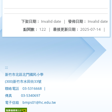
下架日期：
Invalid date
|
發佈日期：
Invalid date
點閱數：
122
|
最後更新日期：
2025-07-14
|
:::
新竹市北區北門國民小學
(300)新竹市水田街33號
聯絡電話
03-5316668
|
傳真
03-5340697
電子信箱
bmps01@hc.edu.tw