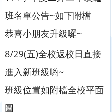
班名單公告~如下附檔
恭喜小朋友升級囉~
8/29(五)全校返校日直接
進入新班級喲~
班級位置如附檔全校平面
圖