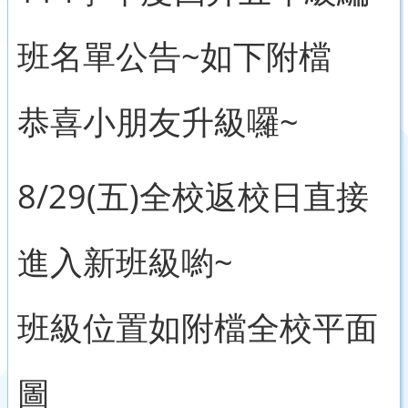
班名單公告~如下附檔
恭喜小朋友升級囉~
8/29(五)全校返校日直接
進入新班級喲~
班級位置如附檔全校平面
圖