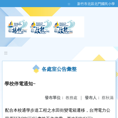
移至網頁之主要內容區位置
:::
新竹市北區北門國民小學
:::
各處室公告彙整
學校停電通知~
發布單位：
教務處
|
發布人：
蔡秋滿
配合本校通學步道工程之水田街變電箱遷移，台灣電力公