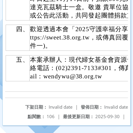
達克瓦茲騎士一盒。敬邀 貴單位協
或公告此活動，共同發起團體捐款
四、
歡迎透過本會「2025守護幸福分享
ttps://sweet.38.org.tw，或
件一)。
五、
本案承辦人：現代婦女基金會資源
絡電話：(02)2391-7133#301，傳真：
ail：wendywu@38.org.tw
下架日期：
Invalid date
|
發佈日期：
Invalid date
點閱數：
106
|
最後更新日期：
2025-09-30
|