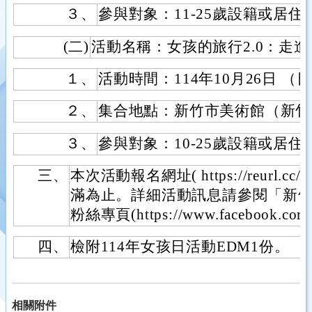
３、
參與對象：11-25歲設籍或居
(二)
活動名稱：女孩的旅行2.0：走
１、
活動時間：114年10月26日 （日）0
２、
集合地點：新竹市美術館（新竹
３、
參與對象：10-25歲設籍或居
三、
本次活動報名網址( https://reurl.c
滿為止。詳細活動訊息請參閱「新
粉絲專頁(https://www.facebook.com/
四、
檢附114年女孩日活動EDM1份。
相關附件