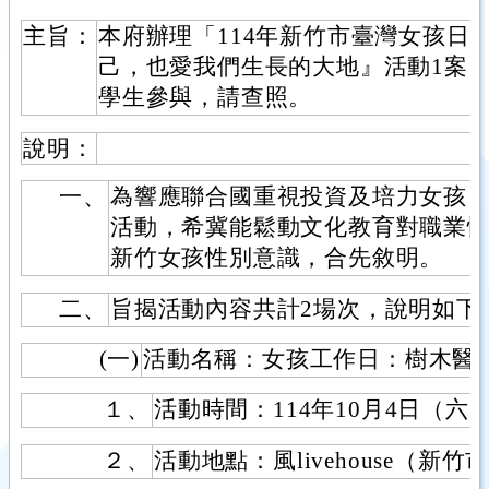
主旨：
本府辦理「114年新竹市臺灣女孩日
己，也愛我們生長的大地』活動1案
學生參與，請查照。
說明：
一、
為響應聯合國重視投資及培力女孩
活動，希冀能鬆動文化教育對職業
新竹女孩性別意識，合先敘明。
二、
旨揭活動內容共計2場次，說明如下
(一)
活動名稱：女孩工作日：樹木醫
１、
活動時間：114年10月4日（六） 09
２、
活動地點：風livehouse（新