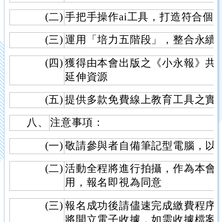
(二)
手把手操作ai工具，打造符合個
(三)
運用「培力五階段」，整合永續
(四)
獲得由本會出版之《小永報》共
延伸資源
(五)
提供多款免費線上教育工具之實
八、
注意事項：
(一)
敬請參與者自備筆記型電腦，以
(二)
活動全程將進行拍攝，作為本會
用，報名即視為同意
(三)
報名成功後請儘速完成繳費程序
將開立電子收據，如需收據檔案