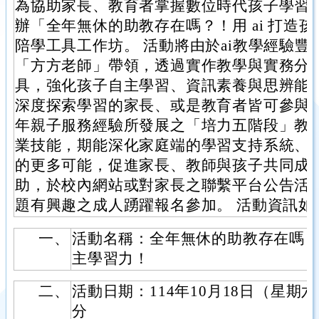
為協助家長、教育者掌握數位時代孩子學習
辦「全年無休的助教存在嗎？！用 ai 打造孩
陪學工具工作坊。 活動將由於ai教學經驗
「方方老師」帶領，透過實作教學與實務分享
具，強化孩子自主學習、資訊素養與思辨能
深度探索學習的家長、或是教育者皆可參與。
年親子服務經驗所發展之「培力五階段」教
業技能，期能深化家庭端的學習支持系統、
的更多可能，促進家長、教師與孩子共同成長
助，於校內網站或對家長之聯繫平台公告活
題有興趣之成人踴躍報名參加。 活動資訊如
一、
活動名稱：全年無休的助教存在嗎？！
主學習力！
二、
活動日期：114年10月18日（星期六）
分