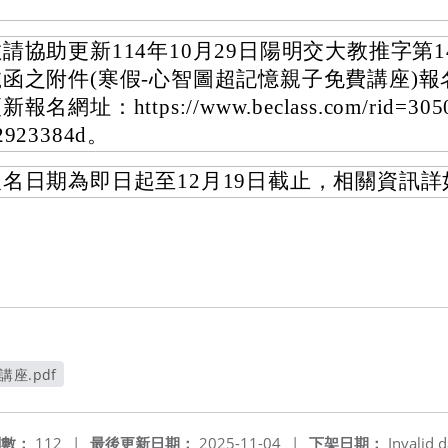
請協助更新114年10月29日陽明交大教推字第140
號函之附件(寒假-心智圖超記憶親子免費講座)報
新報名網址：https://www.beclass.com/rid=305
2923384d。
報名日期為即日起至12月19日截止，相關資訊
座.pdf
窗
閱數：
112
|
最後更新日期：
2025-11-04
|
下架日期：
Invalid d