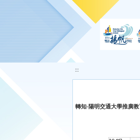
移至網頁之主要內容區位置
:::
轉知-陽明交通大學推廣