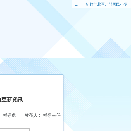
:::
新竹市北區北門國民小學
結更新資訊
：
輔導處
|
發布人：
輔導主任