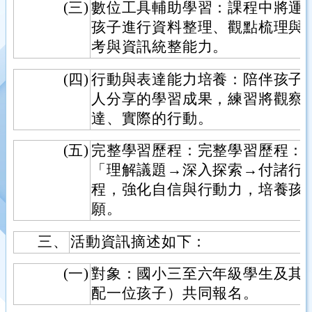
(三)
數位工具輔助學習：課程中將運
孩子進行資料整理、觀點梳理與
考與資訊統整能力。
(四)
行動與表達能力培養：陪伴孩子
人分享的學習成果，練習將觀察
達、實際的行動。
(五)
完整學習歷程：完整學習歷程：
「理解議題→深入探索→付諸行
程，強化自信與行動力，培養孩
願。
三、
活動資訊摘述如下：
(一)
對象：國小三至六年級學生及其
配一位孩子）共同報名。