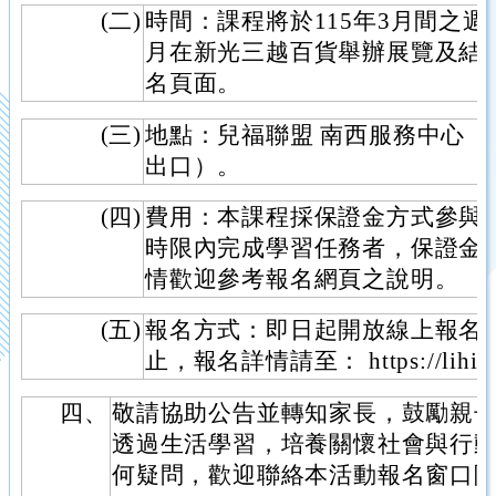
(二)
時間：課程將於115年3月間之
月在新光三越百貨舉辦展覽及結
名頁面。
(三)
地點：兒福聯盟 南西服務中心
出口）。
(四)
費用：本課程採保證金方式參與
時限內完成學習任務者，保證金
情歡迎參考報名網頁之說明。
(五)
報名方式：即日起開放線上報名
止，報名詳情請至： https://lihi.
四、
敬請協助公告並轉知家長，鼓勵親
透過生活學習，培養關懷社會與行
何疑問，歡迎聯絡本活動報名窗口陳小姐（0