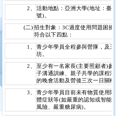
2、
活動地點：亞洲大學(地址：臺中
號)。
(二)
招生對象：3C過度使用問題困擾之
符合以下四點：
1、
青少年學員全程參與營隊，及三
坊。
2、
至少有一名家長(主要照顧者)參
子溝通訓練、親子共學的課程活動、
的晚會活動及營後三次一日關機
3、
青少年學員目前未有物質使用障
體症狀等(如嚴重的認知或智能
風險、嚴重糖尿病)。