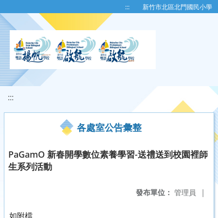
移至網頁之主要內容區位置
:::
新竹市北區北門國民小學
:::
各處室公告彙整
PaGamO 新春開學數位素養學習-送禮送到校園裡師
生系列活動
發布單位：
管理員
|
如附檔