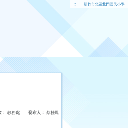
:::
新竹市北區北門國民小學
位：
教務處
|
發布人：
蔡桂鳳