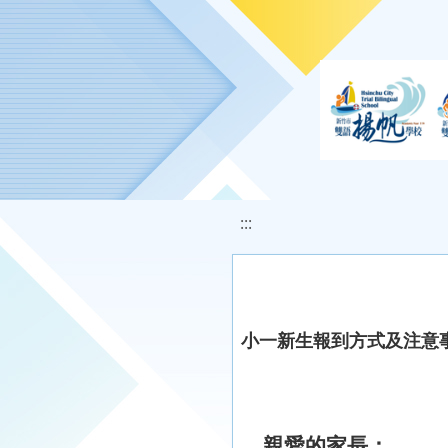
移至網頁之主要內容區位置
:::
小一新生報到方式及注意
親愛的家長：