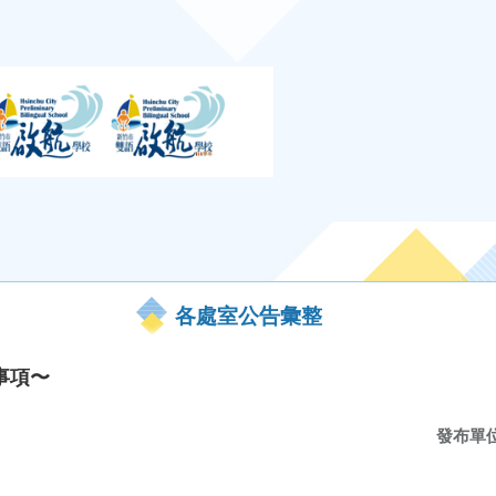
各處室公告彙整
事項〜
發布單