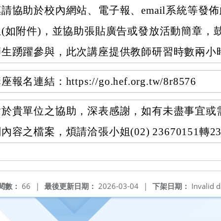
惠請協助於校內網站、電子報、email系統等發
息(如附件)，並協助張貼廣告或發放活動簡章，
師生踴躍參與，此次講座提供教師研習時數兩小
座報名連結：https://go.hef.org.tw/8r8576
對於貴單位之協助，深表感謝，如有未盡事宜或
內容之檔案，煩請洽張小姐(02) 23670151轉2
閱數：
66
|
最後更新日期：
2026-03-04
|
下架日期：
Invalid d