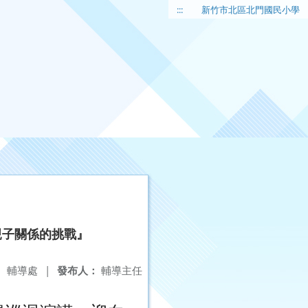
:::
新竹市北區北門國民小學
親子關係的挑戰』
：
輔導處
|
發布人：
輔導主任