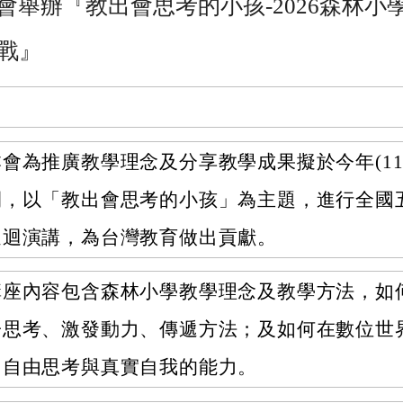
會舉辦『教出會思考的小孩-2026森林小
挑戰』
本會為推廣教學理念及分享教學成果擬於今年(11
間，以「教出會思考的小孩」為主題，進行全國
巡迴演講，為台灣教育做出貢獻。
講座內容包含森林小學教學理念及教學方法，如
子思考、激發動力、傳遞方法；及如何在數位世
出自由思考與真實自我的能力。