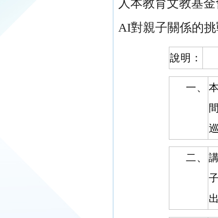
人本教育文教基金
AI對親子關係的
說明：
一、
二、