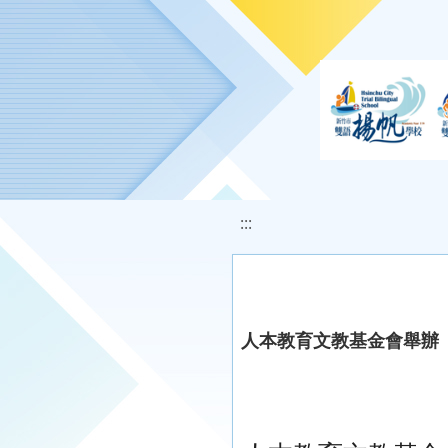
移至網頁之主要內容區位置
:::
人本教育文教基金會舉辦『