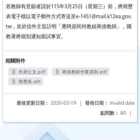
若教師有意願者請於115年3月25日（星期三）前，將簡歷
表電子檔以電子郵件方式寄送至e-1451@mail.k12ea.gov.
tw，並於信件主旨註明「應聘原民特教組商借教師」，國
教署將個別通知面試事宜。
相關附件
市府公文.pdf
商借教師作業原則.pdf
另開新視窗
另開新視窗
簡歷表.odt
另開新視窗
最後更新日期：
2026-03-19
|
發佈日期：
Invalid date
點閱數：
80
|