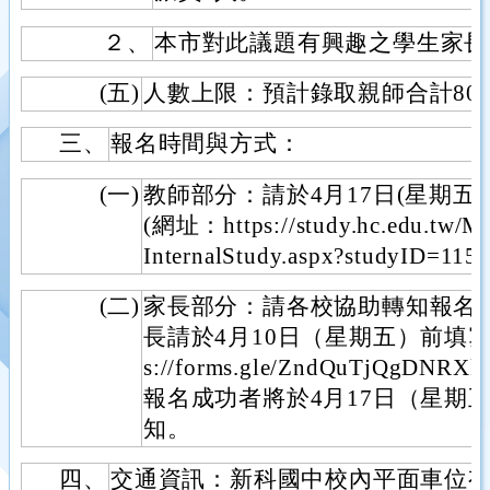
２、
本市對此議題有興趣之學生家長
(五)
人數上限：預計錄取親師合計80
三、
報名時間與方式：
(一)
教師部分：請於4月17日(星期五
(網址：https://study.hc.edu.tw/Mo
InternalStudy.aspx?studyID
(二)
家長部分：請各校協助轉知報名
長請於4月10日（星期五）前填寫
s://forms.gle/ZndQuTjQg
報名成功者將於4月17日（星期
知。
四、
交通資訊：新科國中校內平面車位