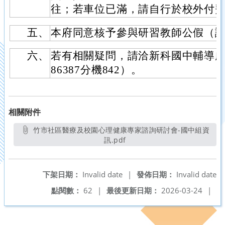
往；若車位已滿，請自行於校外付
五、
本府同意核予參與研習教師公假（
六、
若有相關疑問，請洽新科國中輔導處張
86387分機842）。
相關附件
竹市社區醫療及校園心理健康專家諮詢研討會-國中組資
訊.pdf
另開新視窗
下架日期：
Invalid date
|
發佈日期：
Invalid date
點閱數：
62
|
最後更新日期：
2026-03-24
|