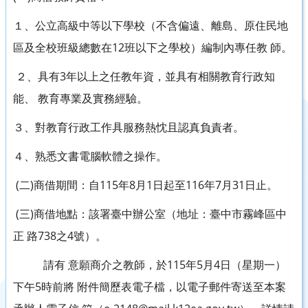
１、公立高級中等以下學校（不含偏遠、離島、原住民地
區及全校班級總數在12班以下之學校）編制內專任教 師。
２、具有3年以上之任教年資，並具有相關教育行政知
能、 教育專業及實務經驗。
３、對教育行政工作具服務熱忱且認真負責者。
４、熟悉文書電腦軟體之操作。
(二)商借期間：自115年8月1日起至116年7月31日止。
(三)商借地點：該署臺中辦公室（地址：臺中市霧峰區中
正 路738之4號）。
請有 意願商介之教師，於115年5月4日（星期一）
下午5時前將 附件簡歷表電子檔，以電子郵件寄送至本案