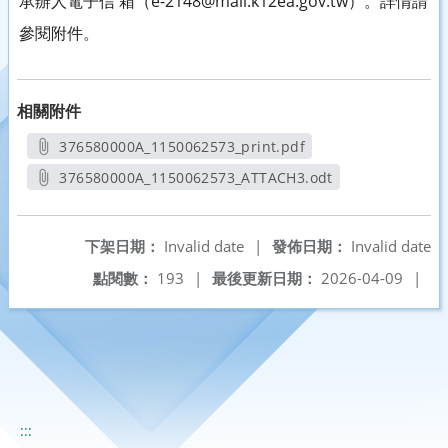
承辦人電子信 箱（e-2148@mail.k12ea.gov.tw）。詳情請
參閱附件。
相關附件
376580000A_1150062573_print.pdf
另開新視窗
376580000A_1150062573_ATTACH3.odt
另開新視窗
下架日期：
Invalid date
|
發佈日期：
Invalid date
點閱數：
193
|
最後更新日期：
2026-04-09
|
:::