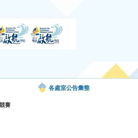
各處室公告彙整
電競賽