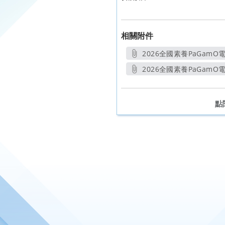
相關附件
2026全國素養PaGamO電
另開新視
2026全國素養PaGamO電競
另開
點