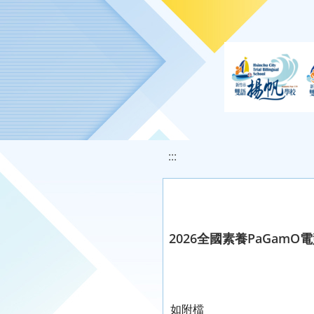
移至網頁之主要內容區位置
:::
2026全國素養PaGamO
如附檔