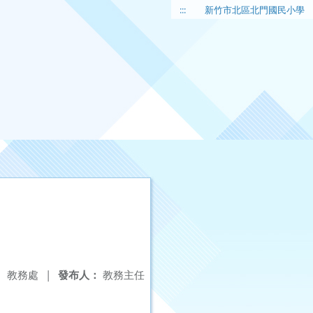
:::
新竹市北區北門國民小學
：
教務處
|
發布人：
教務主任