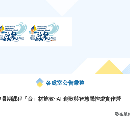
各處室公告彙整
國中暑期課程「音」材施教~AI 創歌與智慧聲控燈實作營
發布單