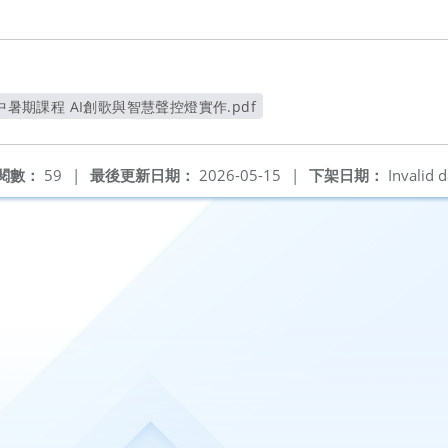
中暑期課程 AI創歌與智慧聲控燈實作.pdf
另開新視窗
閱數：
59
|
最後更新日期：
2026-05-15
|
下架日期：
Invalid d