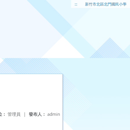
:::
新竹市北區北門國民小學
位：
管理員
|
發布人：
admin