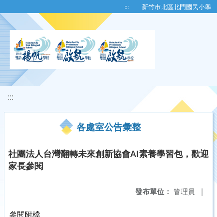
移至網頁之主要內容區位置
:::
新竹市北區北門國民小學
:::
各處室公告彙整
社團法人台灣翻轉未來創新協會AI素養學習包，歡迎
家長參閱
發布單位：
管理員
|
參閱附檔