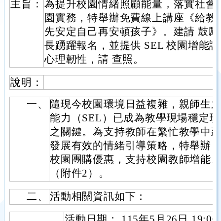
主旨：
為提升校園情緒照顧能量，落實社會情
園實務，特舉辦免費線上講座《給教師
先安定自己再安頓孩子》。建請 鼓
長踴躍報名，並提供 SEL 校園增能
心理韌性，請 查照。
說明：
一、
隨現今校園環境日益複雜，親師生
能力（SEL）已成為教學現場穩定
之關鍵。為支持教師在繁忙教學中
發展有效的情緒引導策略，特舉辦旨揭
校園團購優惠，支持校園教師增能
（附件2）。
二、
活動相關資訊如下：
活動日期： 115年5月26日 19:00