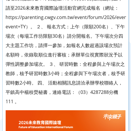
請至2026未來教育國際論壇活動官網完成報名（網址：
https://parenting.cwgv.com.tw/event/forum/2026/event
event=TY）。 ２、 報名方式：上午（限額200名）、下午
場次（每場工作坊限額30名）請分開報名。下午場次分四
大主題工作坊，請擇一參加，如報名人數超過該場次預計
名額時，依錄取順位進行審核；承辦單位視實際狀況予以
彈性調整參加場次。 ３、 研習時數：全程參與上午場次之
教師，核予研習時數3小時；全程參與下午場次者，核予研
習時數2小時。 四、 活動相關訊息請洽承辦學校聯絡人，
平鎮高中楊枝熒秘書，連絡電話：（03）4287288分機
111 。