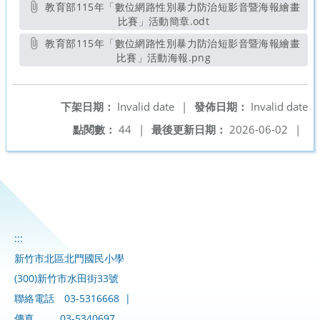
教育部115年「數位網路性別暴力防治短影音暨海報繪畫
比賽」活動簡章.odt
另開新視窗
教育部115年「數位網路性別暴力防治短影音暨海報繪畫
比賽」活動海報.png
另開新視窗
下架日期：
Invalid date
|
發佈日期：
Invalid date
點閱數：
44
|
最後更新日期：
2026-06-02
|
:::
新竹市北區北門國民小學
(300)新竹市水田街33號
聯絡電話
03-5316668
|
傳真
03-5340697