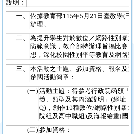
說明：
一、
依據教育部115年5月21日臺教學(三)字
辦理。
二、
為提升學生對於數位／網路性別暴
防範意識，教育部特辦理旨揭比賽
想，深化校園性別平等教育及網路
三、
本活動之主題、參加資格、報名及
參閱活動簡章：
(一)
活動主題：得參考行政院函頒「
義、類型及其內涵說明」(網址：https:/
Q)，創作10種數位/網路性別暴
院組及高中職組)及海報繪畫(國
(二)
參加資格：