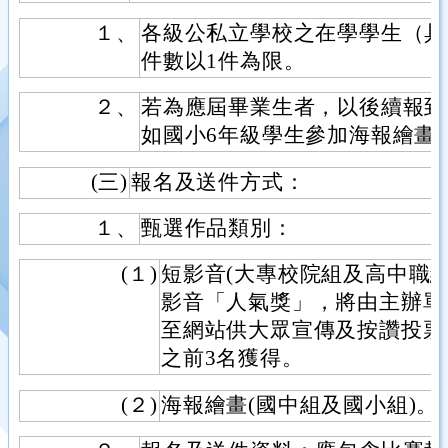
１、
各級公私立學校之在學學生（具
件數以1件為限。
２、
若為應屆畢業生者，以後續報到
如國小6年級學生參加海報繪畫
(三)
報名及送件方式：
１、
甄選作品類別：
(１)
短影音(大專校院組及高中職
影音「人氣獎」，將由主辦單
至網站供大眾宣傳及按讚投票
之前3名獲得。
(２)
海報繪畫(國中組及國小組)。