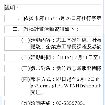
說明：
一、
依據市府115年5月26日府社行字第11
二、
旨揭計畫活動資訊如下：
(一)
活動內容：志工基礎訓練、社福
體驗、企業志工專長課程及參訪
(二)
活動時間：自115年7月11日至11
(三)
參加對象：新竹市志願服務團隊
(四)
報名方式：即日起至6月12日止，
p://forms.gle/UWTNHDshH
受理。
(五)
洽詢專線：03-5359785。