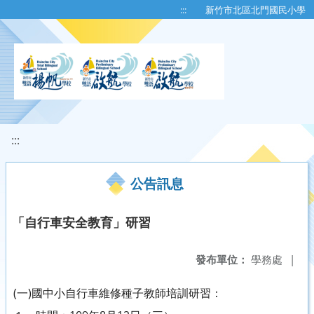
移至網頁之主要內容區位置
:::
新竹市北區北門國民小學
:::
公告訊息
「自行車安全教育」研習
發布單位：
學務處
|
(一)國中小自行車維修種子教師培訓研習：