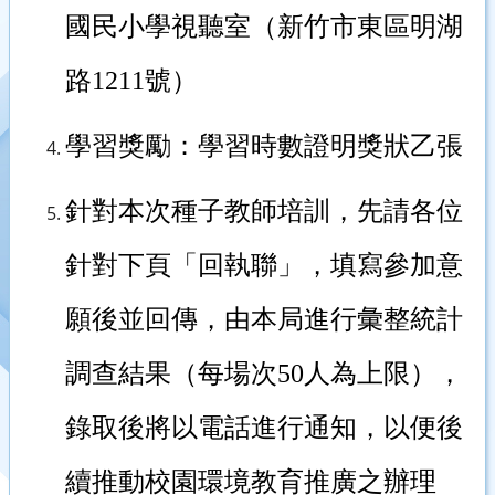
國民小學視聽室（新竹市東區明湖
路
1211
號）
學習獎勵：學習時數證明獎狀乙張
針對本次種子教師培訓，先請各位
針對下頁「回執聯」，填寫參加意
願後並回傳，由本局進行彙整統計
調查結果（每場次
50
人為上限），
錄取後將以電話進行通知，以便後
續推動校園環境教育推廣之辦理