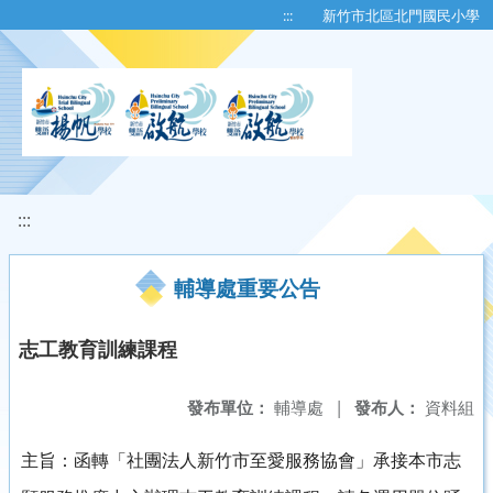
移至網頁之主要內容區位置
:::
新竹市北區北門國民小學
:::
輔導處重要公告
志工教育訓練課程
發布單位：
輔導處
|
發布人：
資料組
主旨：函轉「社團法人新竹市至愛服務協會」承接本市志