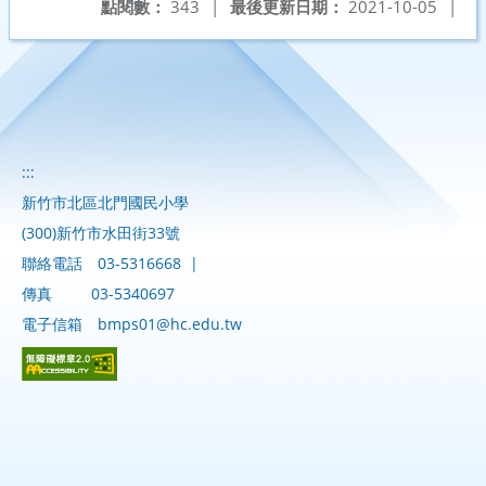
點閱數：
343
|
最後更新日期：
2021-10-05
|
:::
新竹市北區北門國民小學
(300)新竹市水田街33號
聯絡電話
03-5316668
|
傳真
03-5340697
電子信箱
bmps01@hc.edu.tw