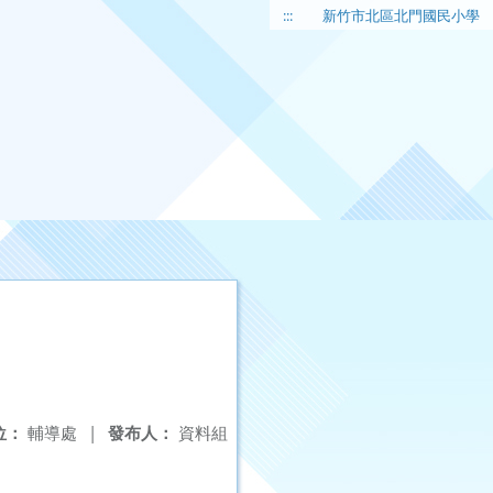
:::
新竹市北區北門國民小學
位：
輔導處
|
發布人：
資料組