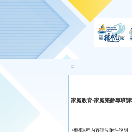
移至網頁之主要內容區位置
:::
家庭教育-家庭樂齡專班課
相關課程內容請見附件說明