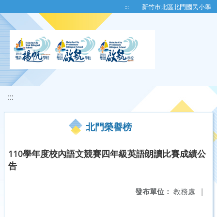
移至網頁之主要內容區位置
:::
新竹市北區北門國民小學
:::
北門榮譽榜
110學年度校內語文競賽四年級英語朗讀比賽成績公
告
發布單位：
教務處
|