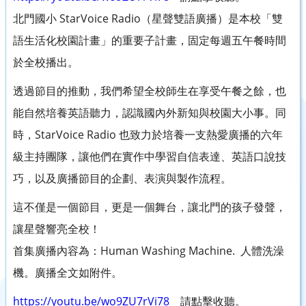
北門國小 StarVoice Radio（星聲雙語廣播）是本校「雙
語生活化校園計畫」的重要子計畫，固定每週五午餐時間
於全校播出。
透過節目的推動，我們希望全校師生在享受午餐之餘，也
能自然培養英語聽力，認識國內外新知與校園大小事。同
時，StarVoice Radio 也致力於培養一支熱愛廣播的六年
級主持團隊，讓他們在實作中學習自信表達、英語口說技
巧，以及廣播節目的企劃、表演與製作流程。
這不僅是一個節目，更是一個舞台，讓北門的孩子發聲，
讓星聲響亮全校！
首集廣播內容為：Human Washing Machine. 人體洗澡
機。廣播全文如附件。
https://youtu.be/wo9ZU7rVi78
請點擊收聽。