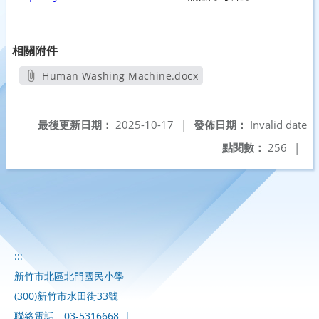
相關附件
Human Washing Machine.docx
另開新視窗
最後更新日期：
2025-10-17
|
發佈日期：
Invalid date
點閱數：
256
|
:::
新竹市北區北門國民小學
(300)新竹市水田街33號
聯絡電話
03-5316668
|