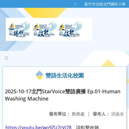
移至網頁之主要內容區位置
:::
新竹市北區北門國民小學
:::
雙語生活化校園
2025-10-17北門StarVoice雙語廣播 Ep.01-Human
Washing Machine
發布單位：
教務處
|
發布人：
洪振全
https://youtu.be/wo9ZU7rVi78
請點擊收聽。