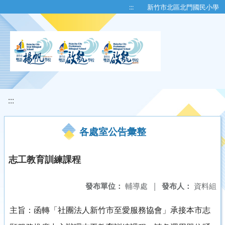
移至網頁之主要內容區位置
:::
新竹市北區北門國民小學
:::
各處室公告彙整
志工教育訓練課程
發布單位：
輔導處
|
發布人：
資料組
主旨：函轉「社團法人新竹市至愛服務協會」承接本市志