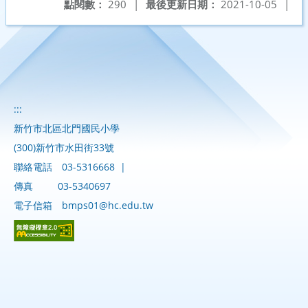
點閱數：
290
|
最後更新日期：
2021-10-05
|
:::
新竹市北區北門國民小學
(300)新竹市水田街33號
聯絡電話
03-5316668
|
傳真
03-5340697
電子信箱
bmps01@hc.edu.tw