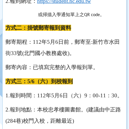
2.
報到網址：
https://student.hc.edu.tw
或掃描入學通知單上之QR code。
方式二：掛號郵寄報到資料
郵寄期程：112年5月6日前，郵寄至:新竹市水田
街33號(北門國小教務處收)。
郵寄內容：已填寫完整的入學報到單。
方式三：5/6（六）到校報到
1.
報到時間：112年5月6日（六）9：00-11：30。
2.
報到地點：本校忠孝樓圖書館。(建議由中正路
(284巷)校門入校，距離最近)