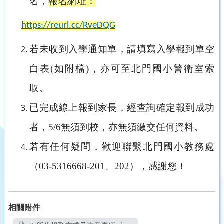
名，
報名網址：
https://reurl.cc/RveDQG
若未收到入學通知單，請填寫入學報到單空
白表(如附檔)，亦可至北門國小警衛室索
取。
已完成線上報到家長，經查詢確定報到成功
者，5/6無須到校，亦無須繳交任何資料。
若有任何疑問，歡迎聯繫北門國小教務處
（03-5316668-201、202），感謝您！
相關附件