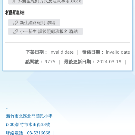
3-新生報到方式及注意事項.docx
另開新視窗
相關連結
新生網路報到-聯結
小一新生-課後照顧班報名-聯結
下架日期：
Invalid date
|
發佈日期：
Invalid date
點閱數：
9775
|
最後更新日期：
2024-03-18
|
:::
新竹市北區北門國民小學
(300)新竹市水田街33號
聯絡電話
03-5316668
|