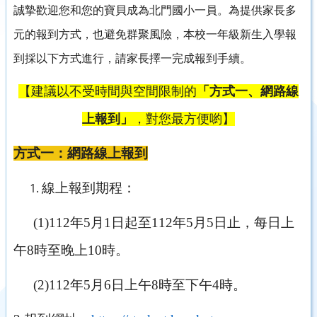
誠摯歡迎您和您的寶貝成為北門國小一員。為提供家長多
元的報到方式，也避免群聚風險，本校一年級新生入學報
到採以下方式進行，請家長擇一完成報到手續。
【建議以不受時間與空間限制的
「方式一、網路線
上報到」
，對您最方便喲】
方式一：網路線上報到
線上報到期程：
(1)112
年5月1日起至112年5月5日止，每日上
午8時至晚上10時。
(2)112
年5月6日上午8時至下午4時。