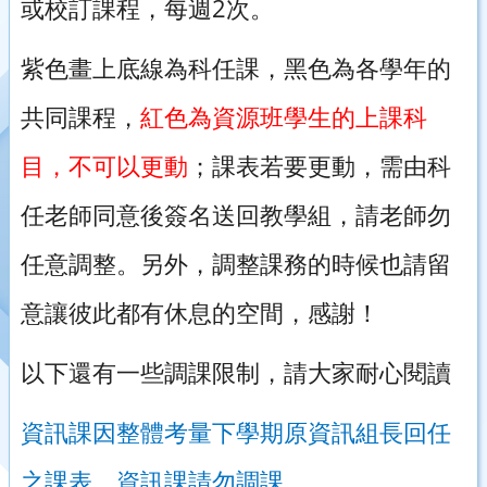
2
或校訂課程，每週
次。
紫色畫上底線為科任課，黑色為各學年的
共同課程，
紅色為資源班學生的上課科
目，不可以更動
；課表若要更動，需由科
任老師同意後簽名送回教學組，請老師勿
任意調整。另外，調整課務的時候也請留
意讓彼此都有休息的空間，感謝！
以下還有一些調課限制，請大家耐心閱讀
資訊課因整體考量下學期原資訊組長回任
之課表，資訊課請勿調課