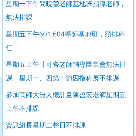
星期一下午簡曉瑩老師基地班指導老師，
無法排課
601.604
星期五下午
導師基地班，須排科
任
星期五上午甘可齊老師輔導團集會無法排
課、星期一、四第一節因指科展不排課
參加高師大無人機計畫陳盈宏老師星期五
上午不排課
資訊組長星期二整日不排課