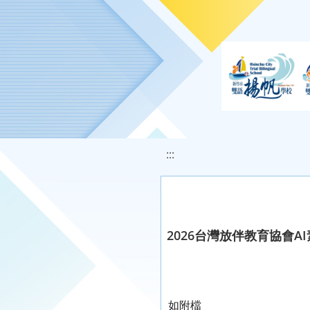
移至網頁之主要內容區位置
:::
2026台灣放伴教育協會A
如附檔