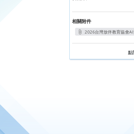
相關附件
2026台灣放伴教育協會AI
另開
點