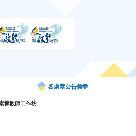
各處室公告彙整
I素養教師工作坊