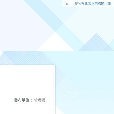
:::
新竹市北區北門國民小學
發布單位：
管理員
|