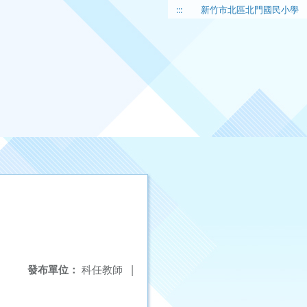
:::
新竹市北區北門國民小學
發布單位：
科任教師
|