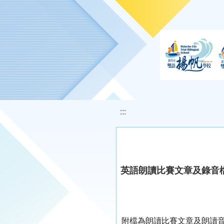
移至網頁之主要內容區位置
:::
英語朗讀比賽文章及錄音
附檔為朗讀比賽文章及朗讀