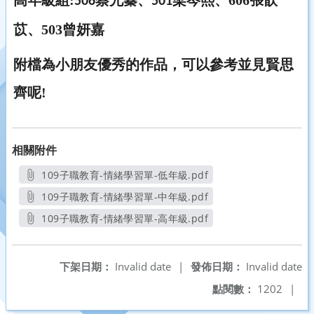
高年級組:
蔡允蓁、
梁岑熙、606張歆
506
501
苡、503曾妍嘉
附檔為小朋友優秀的作品，可以參考並見賢思
齊呢!
相關附件
109子職教育-情緒學習單-低年級.pdf
另開新視窗
109子職教育-情緒學習單-中年級.pdf
另開新視窗
109子職教育-情緒學習單-高年級.pdf
另開新視窗
下架日期：
Invalid date
|
發佈日期：
Invalid date
點閱數：
1202
|